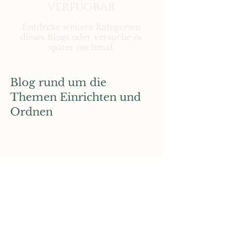
verfügbar
Entdecke weitere Kategorien
dieses Blogs oder versuche es
später nochmal.
Blog rund um die
Themen Einrichten und
Ordnen
Wichtige Links
Impressum
Datenschutz
Kontakt